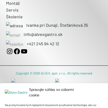
Montáž
Servis
Školenie
Ivanka pri Dunaji, Štefániková 35
info@alvexgastro.sk
+421 245 94 42 12
Copyright © 2026 ALVEX, spol. s r.o., All rights reserved
Spravujte súhlas so súbormi
cookie
Obchodné podmienky
Na poskytovanie tých najlepších skúseností používame technológie, ako sú