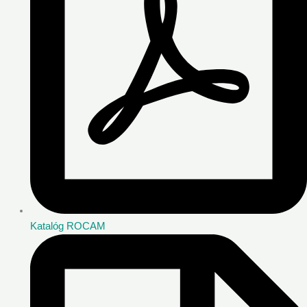
Katalóg ROCAM