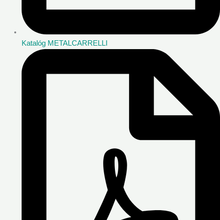
Katalóg METALCARRELLI