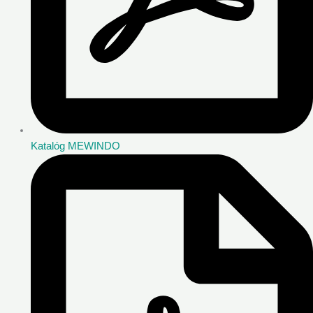
Katalóg MEWINDO