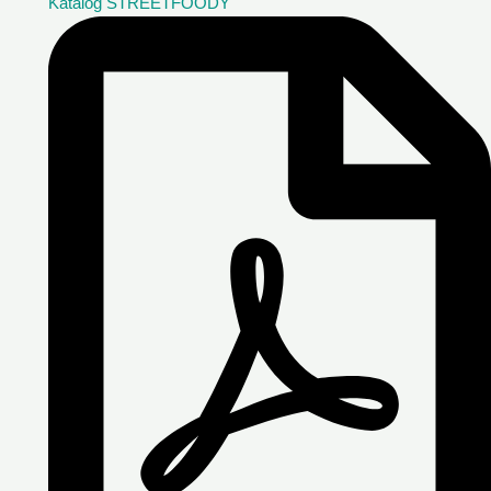
Katalóg STREETFOODY