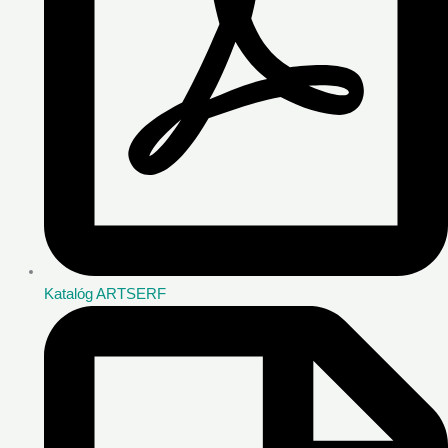
Katalóg ARTSERF