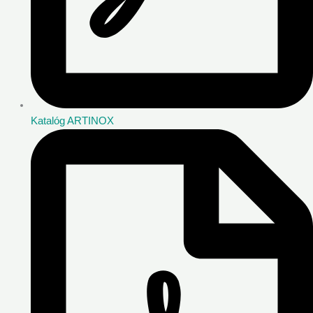
Katalóg ARTINOX