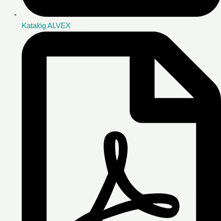
Katalóg ALVEX