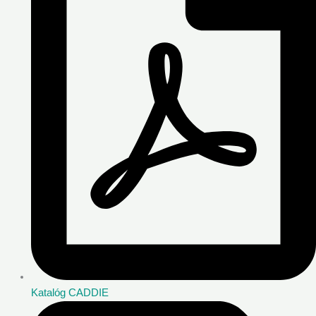
Katalóg CADDIE