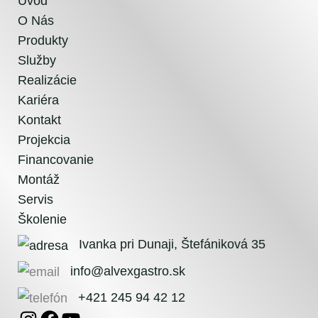
Úvod
O Nás
Produkty
Služby
Realizácie
Kariéra
Kontakt
Projekcia
Financovanie
Montáž
Servis
Školenie
Ivanka pri Dunaji, Štefániková 35
info@alvexgastro.sk
+421 245 94 42 12